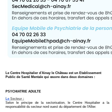
Le
Centre Hospitalier
d'Ainay le Château est un Etablissement
Public de Santé Mentale qui œu
vre dans deux domaines :
PSYCHIATRIE ADULTE
Le
Secteur :
Selon le principe de la sectorisation, le Centre Hospitalier a la
responsabilité du secteur nord ouest du département de l'Allier.