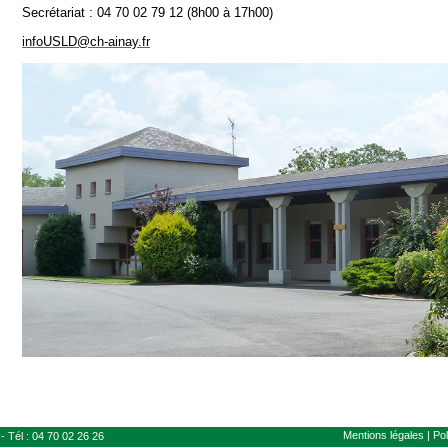
Secrétariat : 04 70 02 79 12 (8h00 à 17h00)
infoUSLD@ch-ainay.fr
Mentions légales
|
Pol
- Tél : 04 70 02 26 26