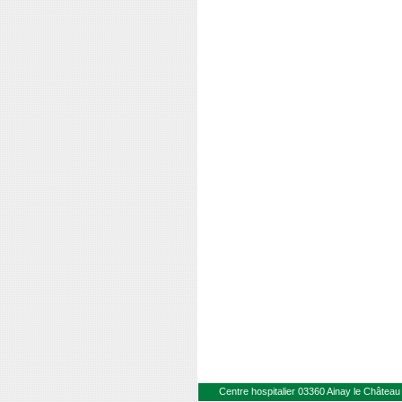
Centre hospitalier 03360 Ainay le Château 