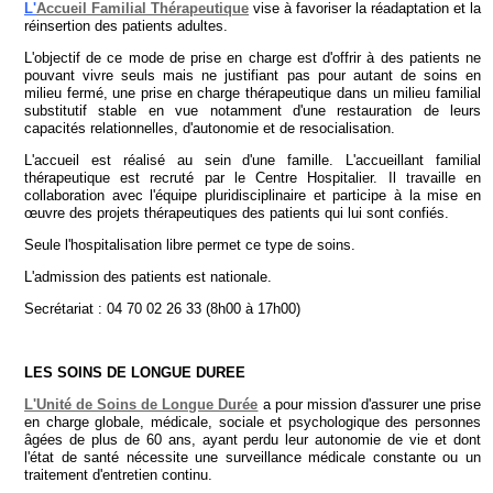
L'
Accueil Familial Thérapeutique
vise à favoriser la réadaptation et la
réinsertion des patients adultes.
L'objectif de ce mode de prise en charge est d'offrir à des patients ne
pouvant vivre seuls mais ne justifiant pas pour autant de soins en
milieu fermé, une prise en charge thérapeutique dans un milieu familial
substitutif stable en vue notamment d'une restauration de leurs
capacités relationnelles, d'autonomie et de resocialisation.
L'accueil est réalisé au sein d'une famille. L'accueillant familial
thérapeutique est recruté par le Centre Hospitalier. Il travaille en
collaboration avec l'équipe pluridisciplinaire et participe à la mise en
œuvre des projets thérapeutiques des patients qui lui sont confiés.
Seule l'hospitalisation libre permet ce type de soins.
L'admission des patients est nationale.
Secrétariat : 04 70 02 26 33 (8h00 à 17h00)
LES SOINS DE LONGUE DUREE
L'Unité de Soins de Longue Durée
a pour mission d'assurer une prise
en charge globale, médicale, sociale et psychologique des personnes
âgées de plus de 60 ans, ayant perdu leur autonomie de vie et dont
l'état de santé nécessite une surveillance médicale constante ou un
traitement d'entretien continu.